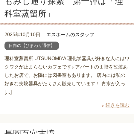
もみじ通り探索 第一弾は「理
科室蒸留所」
2025年10月10日
エスホームのスタッフ
日向の【ひまわり通信】
理科室蒸留所 UTSUNOMIYA 理化学器具が好きな人にはワ
クワクが止まらないカフェです♪ アパートの１階を改装あ
したお店で、お隣には図書室もあります。 店内には私の
好きな実験器具がたくさん販売しています！ 青水が入っ
[…]
続きを読む
長岡百穴古墳