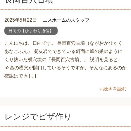
2025年5月22日
エスホームのスタッフ
日向の【ひまわり通信】
こんにちは、日向です。 長岡百穴古墳（ながおかひゃく
あなこふん） 凝灰岩でできている斜面に蜂の巣のように
くり抜いた横穴墳の「長岡百穴古墳」。 説明を見ると、
52基の横穴が開口しているそうですが、そんなにあるのか
確認はでき […]
続きを読む
レンジでピザ作り