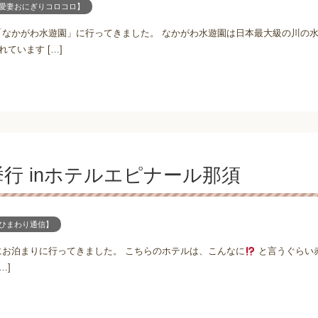
愛妻おにぎりコロコロ】
なかがわ水遊園」に行ってきました。 なかがわ水遊園は日本最大級の川の水
ています […]
行 inホテルエピナール那須
ひまわり通信】
お泊まりに行ってきました。 こちらのホテルは、こんなに
と言うぐらい
…]