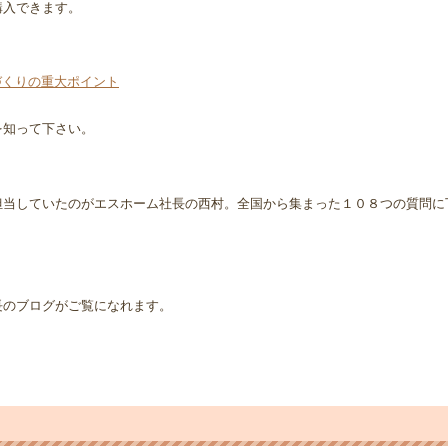
購入できます。
づくりの重大ポイント
を知って下さい。
担当していたのがエスホーム社長の西村。全国から集まった１０８つの質問に
長のブログがご覧になれます。