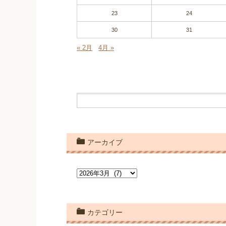
23
24
30
31
« 2月
4月 »
アーカイブ
ア
ー
カ
イ
ブ
カテゴリー