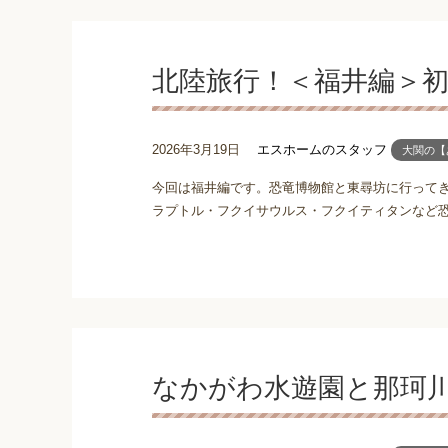
北陸旅行！＜福井編＞
2026年3月19日
エスホームのスタッフ
大関の【
今回は福井編です。恐竜博物館と東尋坊に行ってき
ラプトル・フクイサウルス・フクイティタンなど恐竜
なかがわ水遊園と那珂