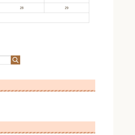
28
29