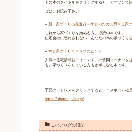
下の本のタイトルをクリックすると、アマゾンで
ぜひ、お読み下さい！
● 新・家づくり出発進行―幸せのために得する家
これから家づくりを始める方、必読の本です。
住宅会社に惑わされない、あなたの為の家づくり
● 幸せ家づくり１０８つのヒント
人気の住宅情報誌「イエマド」の質問コーナーを
も、家づくりをしている方も参考になる本です。
下記のアドレスをクリックすると、エスホーム社
https://shome.jp/blogh/
このブログの紹介