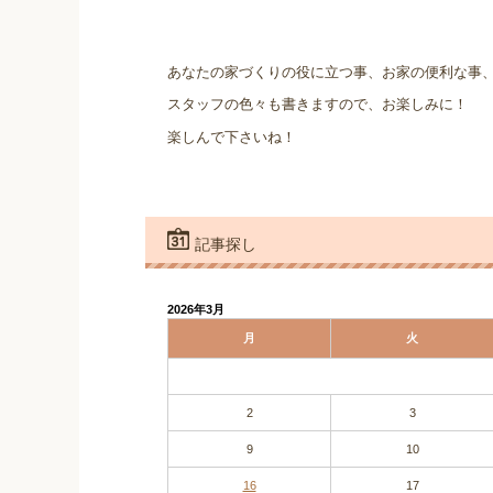
あなたの家づくりの役に立つ事、お家の便利な事
スタッフの色々も書きますので、お楽しみに！
楽しんで下さいね！
記事探し
2026年3月
月
火
2
3
9
10
16
17