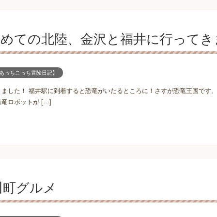
初めての北陸、金沢と福井に行ってき
あっちこっち冒険日記】
ました！ 福井駅に到着すると恐竜がいたるところに！さすが恐竜王国です。
ロボットが […]
川町グルメ