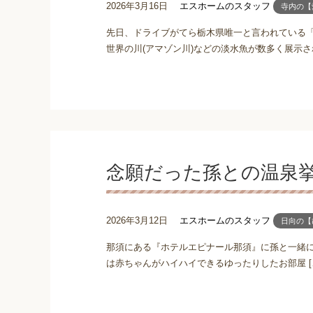
2026年3月16日
エスホームのスタッフ
寺内の【
先日、ドライブがてら栃木県唯一と言われている「
世界の川(アマゾン川)などの淡水魚が数多く展示され
念願だった孫との温泉挙
2026年3月12日
エスホームのスタッフ
日向の【
那須にある『ホテルエピナール那須』に孫と一緒に
は赤ちゃんがハイハイできるゆったりしたお部屋 [