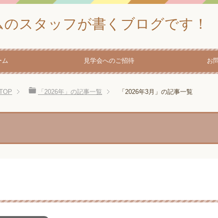
ムのスタッフが書くブログです！
ーム
見学会へのご招待
お
TOP
「2026年」の記事一覧
「2026年3月」の記事一覧
」