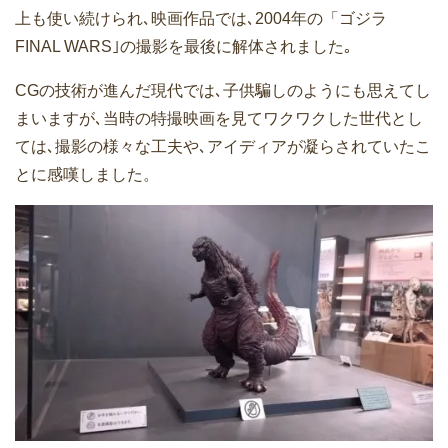
上も使い続けられ､映画作品では､2004年の「ゴジラ
FINAL WARS｣の撮影を最後に解体されました｡
CGの技術が進んだ現代では､子供騙しのようにも思えてし
まいますが､当時の特撮映画を見てワクワクした世代とし
ては､撮影の様々な工夫や､アイディアが凝らされていたこ
とに感嘆しました。