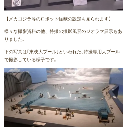
【メカゴジラ等のロボット怪獣の設定も見られます】
様々な撮影資料の他、特撮の撮影風景のジオラマ展示もあ
りました｡
下の写真は｢東映大プール｣といわれた､特撮専用大プール
で撮影している様子です｡