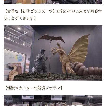
【貴重な【初代ゴジラスーツ】細部の作りこみまで観察す
ることができます】
【怪獣４大スターの競演ジオラマ】