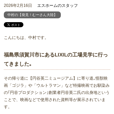
2026年2月16日
エスホームのスタッフ
中村の【発見！むーさん大陸】
こんにちは、中村です。
福島県須賀川市にあるLIXILの工場見学に行っ
てきました｡
その帰り道に【円谷英二ミュージアム】に寄り道｡怪獣映
画「ゴジラ」や「ウルトラマン」など特撮映画でお馴染み
の｢円谷プロダクション｣創業者円谷英二氏の出身地という
ことで、映画などで使用された資料等が展示されていま
す。