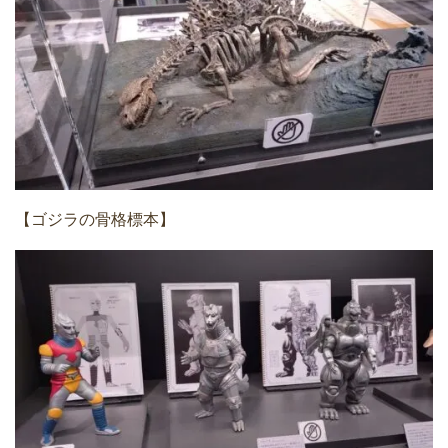
【ゴジラの骨格標本】