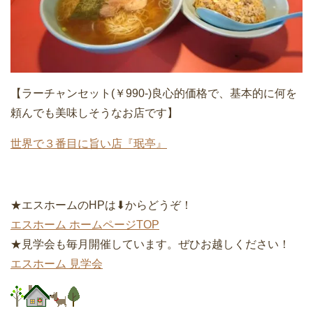
【ラーチャンセット(￥990-)良心的価格で、基本的に何を
頼んでも美味しそうなお店です】
世界で３番目に旨い店『珉亭』
★エスホームのHPは⬇︎からどうぞ！
エスホーム ホームページTOP
★見学会も毎月開催しています。ぜひお越しください！
エスホーム 見学会