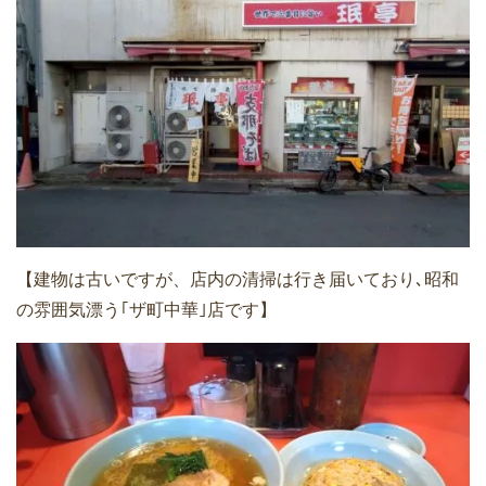
【建物は古いですが、店内の清掃は行き届いており､昭和
の雰囲気漂う｢ザ町中華｣店です】