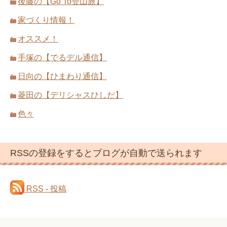
後藤の【Go To登山旅】
家づくり情報！
オススメ！
手塚の【でるデル通信】
日向の【ひまわり通信】
菱田の【デリシャスひしだ】
色々
RSSの登録をするとブログが自動で送られます
RSS - 投稿