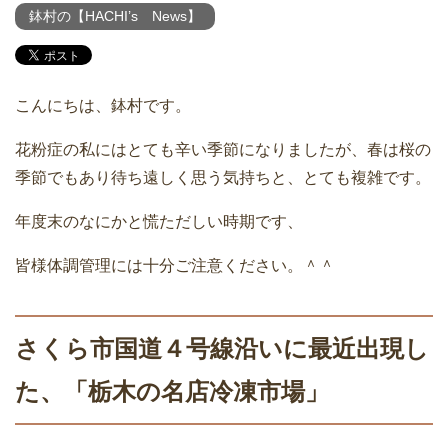
鉢村の【HACHI’s News】
こんにちは、鉢村です。
花粉症の私にはとても辛い季節になりましたが、春は桜の
季節でもあり待ち遠しく思う気持ちと、とても複雑です。
年度末のなにかと慌ただしい時期です、
皆様体調管理には十分ご注意ください。＾＾
さくら市国道４号線沿いに最近出現し
た、「栃木の名店冷凍市場」